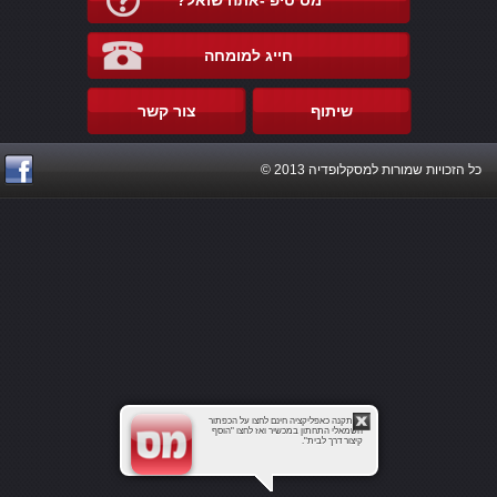
מס טיפ -אתה שואל?
חייג למומחה
שיתוף
צור קשר
כל הזכויות שמורות למסקלופדיה 2013 ©
להתקנה כאפליקציה חינם לחצו על הכפתור
השמאלי התחתון במכשיר ואז לחצו "הוסף
קיצור דרך לבית".