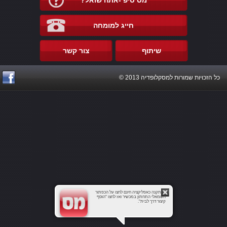
מס טיפ -אתה שואל?
חייג למומחה
שיתוף
צור קשר
כל הזכויות שמורות למסקלופדיה 2013 ©
להתקנה כאפליקציה חינם לחצו על הכפתור
השמאלי התחתון במכשיר ואז לחצו "הוסף
קיצור דרך לבית".