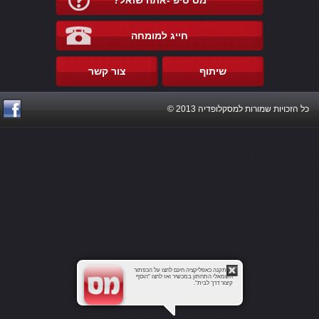
מס טיפ -אתה שואל?
חייג למומחה
שיתוף
צור קשר
כל הזכויות שמורות למסקלופדיה 2013 ©
להתקנה כאפליקציה חינם לחצו על הכפתור
השמאלי התחתון במכשיר ואז לחצו "הוסף
קיצור דרך לבית".