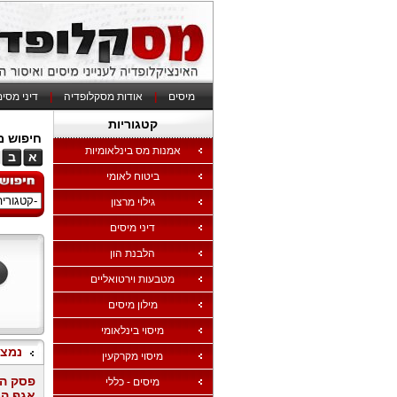
מיסים
|
אודות מסקלופדיה
|
דיני מסי
קטגוריות
חיפוש מי
אמנות מס בינלאומיות
א
ב
ביטוח לאומי
גילוי מרצון
דיני מיסים
הלבנת הון
מטבעות וירטואליים
מילון מיסים
מיסוי בינלאומי
נמצאו 649 
מיסוי מקרקעין
מיסים - כללי
אגף המ