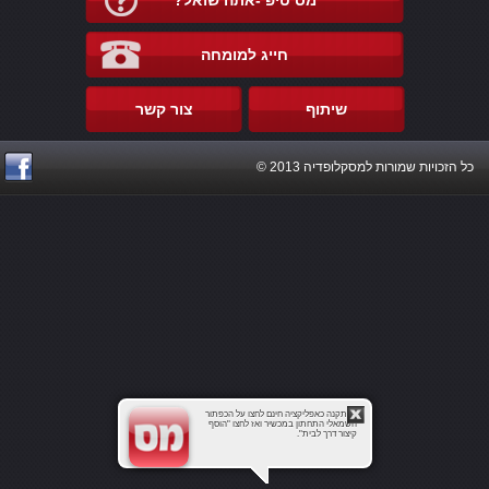
מס טיפ -אתה שואל?
חייג למומחה
שיתוף
צור קשר
כל הזכויות שמורות למסקלופדיה 2013 ©
להתקנה כאפליקציה חינם לחצו על הכפתור
השמאלי התחתון במכשיר ואז לחצו "הוסף
קיצור דרך לבית".