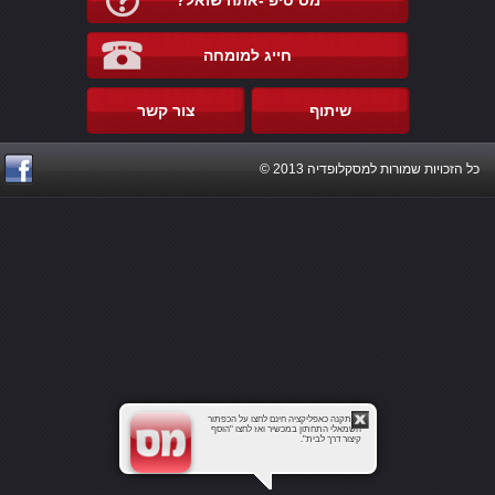
מס טיפ -אתה שואל?
חייג למומחה
שיתוף
צור קשר
כל הזכויות שמורות למסקלופדיה 2013 ©
להתקנה כאפליקציה חינם לחצו על הכפתור
השמאלי התחתון במכשיר ואז לחצו "הוסף
קיצור דרך לבית".