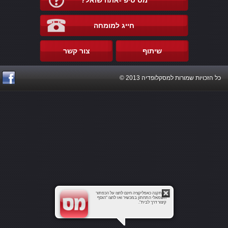
מס טיפ -אתה שואל?
חייג למומחה
שיתוף
צור קשר
כל הזכויות שמורות למסקלופדיה 2013 ©
להתקנה כאפליקציה חינם לחצו על הכפתור
השמאלי התחתון במכשיר ואז לחצו "הוסף
קיצור דרך לבית".