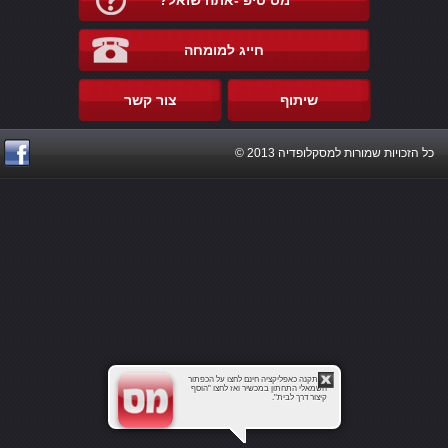
מס טיפ -אתה שואל?
חייג למומחה
שיתוף
צור קשר
כל הזכויות שמורות למסקלופדיה 2013 ©
להתקנה כאפליקציה חינם לחצו על הכפתור
השמאלי התחתון במכשיר ואז לחצו "הוסף
קיצור דרך לבית".