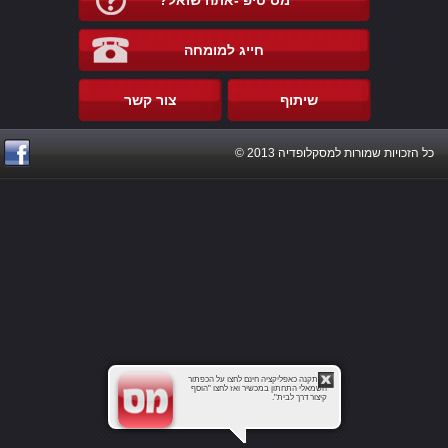
מס טיפ -אתה שואל?
חייג למומחה
שיתוף
צור קשר
כל הזכויות שמורות למסקלופדיה 2013 ©
להתקנה כאפליקציה חינם לחצו על הכפתור
השמאלי התחתון במכשיר ואז לחצו "הוסף
קיצור דרך לבית".