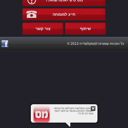
מס טיפ -אתה שואל?
חייג למומחה
שיתוף
צור קשר
כל הזכויות שמורות למסקלופדיה 2013 ©
להתקנה כאפליקציה חינם לחצו על הכפתור
השמאלי התחתון במכשיר ואז לחצו "הוסף
קיצור דרך לבית".