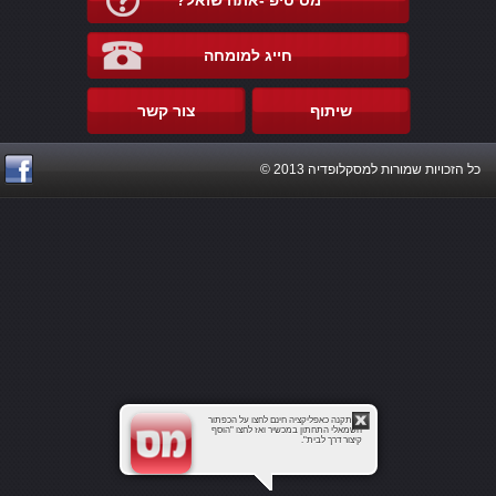
מס טיפ -אתה שואל?
חייג למומחה
שיתוף
צור קשר
כל הזכויות שמורות למסקלופדיה 2013 ©
להתקנה כאפליקציה חינם לחצו על הכפתור
השמאלי התחתון במכשיר ואז לחצו "הוסף
קיצור דרך לבית".