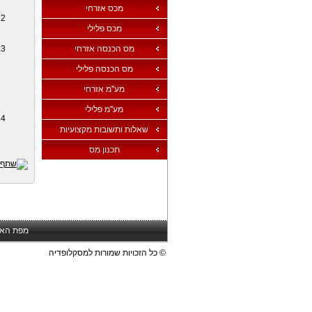
מכס אזרחי
מכס פלילי
מס הכנסה אזרחי
מס הכנסה פלילי
מע''מ אזרחי
מע''מ פלילי
שאלות ותשובות מקצועיות
תכנון מס
מפת הא
© כל הזכויות שמורות למסקלופדיה