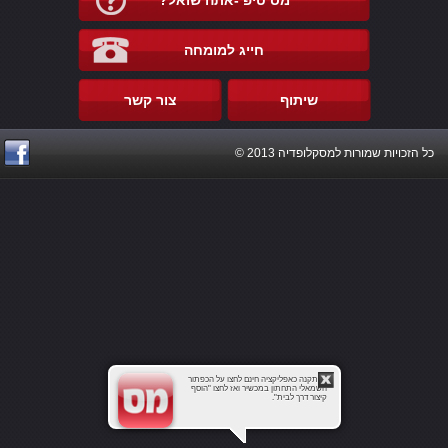
מס טיפ -אתה שואל?
חייג למומחה
שיתוף
צור קשר
כל הזכויות שמורות למסקלופדיה 2013 ©
להתקנה כאפליקציה חינם לחצו על הכפתור
השמאלי התחתון במכשיר ואז לחצו "הוסף
קיצור דרך לבית".