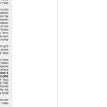
מוגדר ב
כמו כן 
המשפט 
של הסנ
הסטאטו
המשמעו
הברית.
כמנהל 
ניהול. 
התביעות
שליטה מ
נתונים 
מוסד קב
טענה ז
תשלול, 
סטאטוס
ובמילות
HAN A
SCOPE
בשל:
Y
D THE
 AS AN
K. AS
 SUM,
יוצא מכ
משרד א