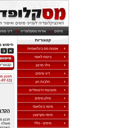
מיסים
|
אודות מסקלופדיה
|
דיני מסי
קטגוריות
חיפוש מי
אמנות מס בינלאומיות
א
ב
ביטוח לאומי
גילוי מרצון
דיני מיסים
תכנון מ
(21-07-11)
הלבנת הון
מטבעות וירטואליים
מילון מיסים
מיסוי בינלאומי
הקדמ
מיסוי מקרקעין
תכנון מ
מיסים - כללי
פעולה 
האינטר