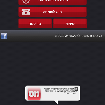
מס טיפ -אתה שואל?
חייג למומחה
שיתוף
צור קשר
כל הזכויות שמורות למסקלופדיה 2013 ©
להתקנה כאפליקציה חינם לחצו על הכפתור
השמאלי התחתון במכשיר ואז לחצו "הוסף
קיצור דרך לבית".