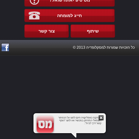
מס טיפ -אתה שואל?
חייג למומחה
שיתוף
צור קשר
כל הזכויות שמורות למסקלופדיה 2013 ©
להתקנה כאפליקציה חינם לחצו על הכפתור
השמאלי התחתון במכשיר ואז לחצו "הוסף
קיצור דרך לבית".