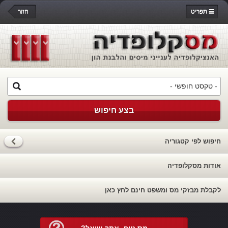
תפריט
חזור
בצע חיפוש
חיפוש לפי קטגוריה
אודות מסקלופדיה
לקבלת מבזקי מס ומשפט חינם לחץ כאן