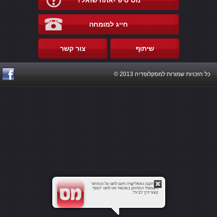
מס טיפ -אתה שואל?
חייג למומחה
שיתוף
צור קשר
כל הזכויות שמורות למסקלופדיה 2013 ©
להתקנה כאפליקציה חינם לחצו על הכפתור
השמאלי התחתון במכשיר ואז לחצו "הוסף
קיצור דרך לבית".