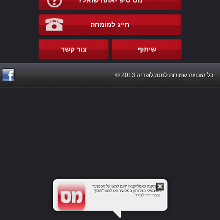
מס טיפ -אתה שואל?
חייג למומחה
שיתוף
צור קשר
כל הזכויות שמורות למסקלופדיה 2013 ©
להתקנה כאפליקציה חינם לחצו על הכפתור
השמאלי התחתון במכשיר ואז לחצו "הוסף
קיצור דרך לבית".