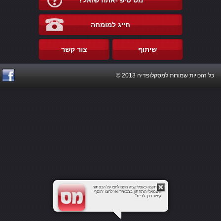
מס טיפ -אתה שואל?
חייג למומחה
שיתוף
צור קשר
כל הזכויות שמורות למסקלופדיה 2013 ©
להתקנה כאפליקציה חינם לחצו על הכפתור
השמאלי התחתון במכשיר ואז לחצו "הוסף
קיצור דרך לבית".