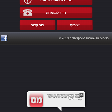
מס טיפ -אתה שואל?
חייג למומחה
שיתוף
צור קשר
כל הזכויות שמורות למסקלופדיה 2013 ©
להתקנה כאפליקציה חינם לחצו על הכפתור
השמאלי התחתון במכשיר ואז לחצו "הוסף
קיצור דרך לבית".