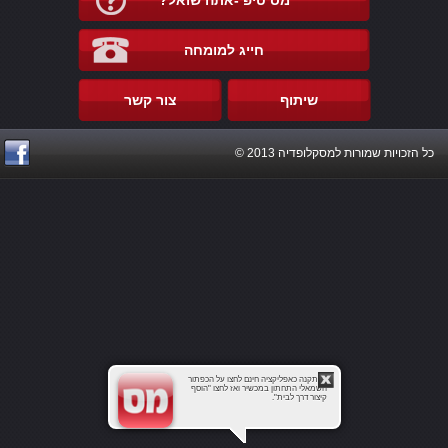
מס טיפ -אתה שואל?
חייג למומחה
שיתוף
צור קשר
כל הזכויות שמורות למסקלופדיה 2013 ©
להתקנה כאפליקציה חינם לחצו על הכפתור
השמאלי התחתון במכשיר ואז לחצו "הוסף
קיצור דרך לבית".