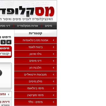
מיסים
|
אודות מסקלופדיה
|
דיני מסי
קטגוריות
חיפוש מי
אמנות מס בינלאומיות
א
ב
ביטוח לאומי
גילוי מרצון
דיני מיסים
הלבנת הון
מטבעות וירטואליים
מילון מיסים
מיסוי בינלאומי
נמצאו 1288
מיסוי מקרקעין
דירת ס
מיסים - כללי
ונוטריון