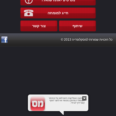
מס טיפ -אתה שואל?
חייג למומחה
שיתוף
צור קשר
כל הזכויות שמורות למסקלופדיה 2013 ©
להתקנה כאפליקציה חינם לחצו על הכפתור
השמאלי התחתון במכשיר ואז לחצו "הוסף
קיצור דרך לבית".