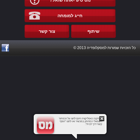
מס טיפ -אתה שואל?
חייג למומחה
שיתוף
צור קשר
כל הזכויות שמורות למסקלופדיה 2013 ©
להתקנה כאפליקציה חינם לחצו על הכפתור
השמאלי התחתון במכשיר ואז לחצו "הוסף
קיצור דרך לבית".