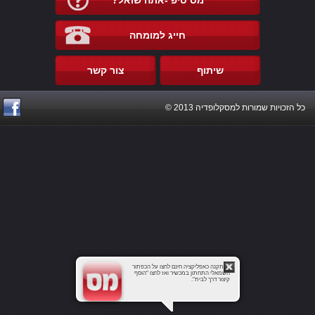
מס טיפ -אתה שואל?
חייג למומחה
שיתוף
צור קשר
כל הזכויות שמורות למסקלופדיה 2013 ©
להתקנה כאפליקציה חינם לחצו על הכפתור
השמאלי התחתון במכשיר ואז לחצו "הוסף
קיצור דרך לבית".