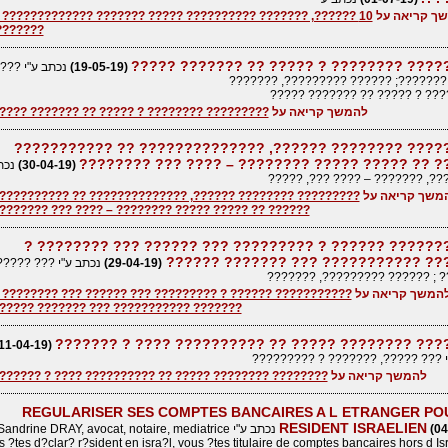
ך קריאה על
0 ??????, ??????? ?????????? ????? ??????? ????????????? ?
??????.
????????? ???????? ? ????? ?? ??????? 
(19-05-19)
נכתב ע"י ???
?????, ???????; ?????? ?????????, 
????????? ? ????? ?? ??????
להמשך קריאה על
???????? ???????? ? ????? ?? ??????? ?????
????????? ???????? ??????, ?????????????? ?? ??????
?????? ?? ????? ????? ???????? – ???? ??? ???
(30-04-19)
נכתב
??? ?????, ??????? – ???? ???
משך קריאה על
???????? ???????? ??????, ?????????????? ?? ???????????
????? ?? ????? ????? ???????? – ???? ??? ????????
??????????? ?????? ? ????????? ??? ?????? ??? ?????
??????? ??????????? ??? ??????? ?
(29-04-19)
נכתב ע"י ??? ?????
??????? ; ?????? ?????????, 
המשך קריאה על
?????????? ?????? ? ????????? ??? ?????? ??? ???????? ?
?????? ??????????? ??? ??????? ??????
???????? ???????? ????? ?? ?????????? ???? ? ??
(11-04-19)
י ??? ?????, ??????? ? ?????????
להמשך קריאה על
??????? ???????? ????? ?? ?????????? ???? ? ???????
REGULARISER SES COMPTES BANCAIRES A L ETRANGER PO
RESIDENT ISRAELIEN
(04
נכתב ע"י Sandrine DRAY, avocat, notaire, mediatrice
 ?tes d?clar? r?sident en isra?l, vous ?tes titulaire de comptes bancaires hors d Isr