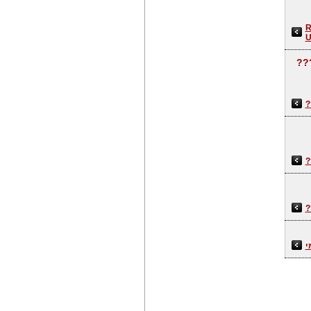
R
U
??
?
?
?
י