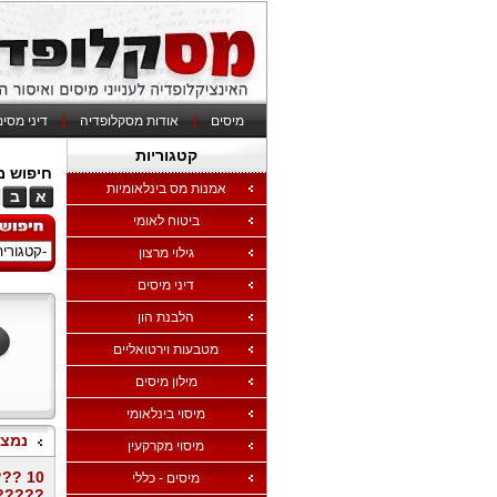
מיסים
|
אודות מסקלופדיה
|
דיני מסי
קטגוריות
חיפוש מי
אמנות מס בינלאומיות
א
ב
ביטוח לאומי
גילוי מרצון
דיני מיסים
הלבנת הון
מטבעות וירטואליים
מילון מיסים
מיסוי בינלאומי
נמצאו 649 
מיסוי מקרקעין
? ?
מיסים - כללי
????.